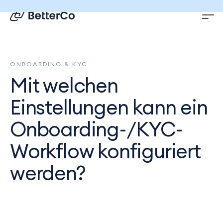
EN
DE
ONBOARDING & KYC
Mit welchen
Einstellungen kann ein
Onboarding-/KYC-
Workflow konfiguriert
werden?