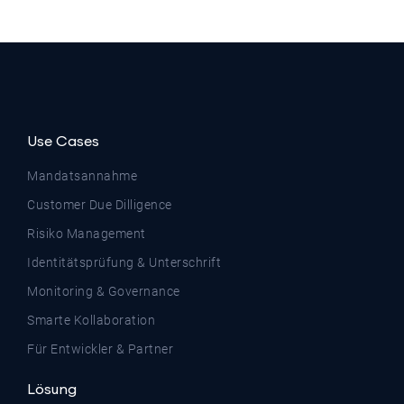
Use Cases
Mandatsannahme
Customer Due Dilligence
Risiko Management
Identitätsprüfung & Unterschrift
Monitoring & Governance
Smarte Kollaboration
Für Entwickler & Partner
Lösung