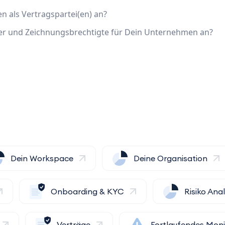
n als Vertragspartei(en) an?
eter und Zeichnungsbrechtigte für Dein Unternehmen an?
Dein Workspace
Deine Organisation
Onboarding & KYC
Risiko Ana
Verträge
Fortlaufendes Moni