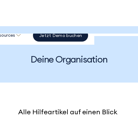
sources
Jetzt Demo buchen
Deine Organisation
Alle Hilfeartikel auf einen Blick