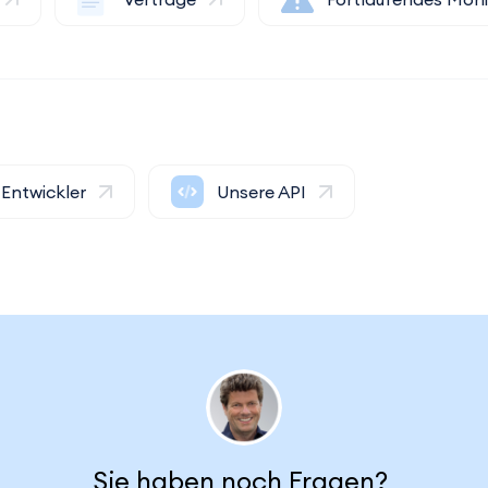
Entwickler
Unsere API
Sie haben noch Fragen?