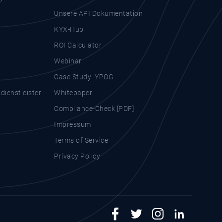
Unsere API Dokumentation
KYX-Hub
ROI Calculator
Webinar
Case Study: YPOG
ienstleister
Whitepaper
Compliance-Check [PDF]
Impressum
Terms of Service
Privacy Policy